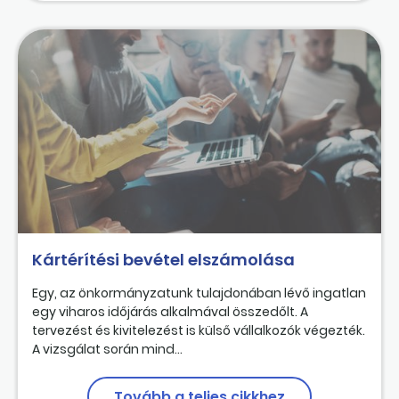
Kártérítési bevétel elszámolása
Egy, az önkormányzatunk tulajdonában lévő ingatlan
egy viharos időjárás alkalmával összedőlt. A
tervezést és kivitelezést is külső vállalkozók végezték.
A vizsgálat során mind...
Tovább a teljes cikkhez