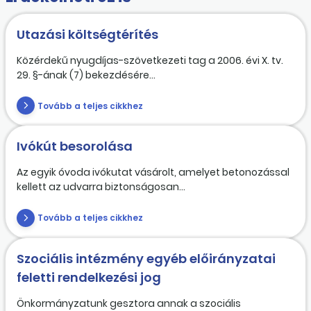
Utazási költségtérítés
Közérdekű nyugdíjas-szövetkezeti tag a 2006. évi X. tv.
29. §-ának (7) bekezdésére...
Tovább a teljes cikkhez
Ivókút besorolása
Az egyik óvoda ivókutat vásárolt, amelyet betonozással
kellett az udvarra biztonságosan...
Tovább a teljes cikkhez
Szociális intézmény egyéb előirányzatai
feletti rendelkezési jog
Önkormányzatunk gesztora annak a szociális