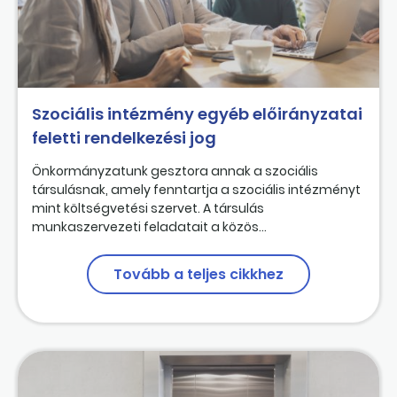
Szociális intézmény egyéb előirányzatai
feletti rendelkezési jog
Önkormányzatunk gesztora annak a szociális
társulásnak, amely fenntartja a szociális intézményt
mint költségvetési szervet. A társulás
munkaszervezeti feladatait a közös...
Tovább a teljes cikkhez