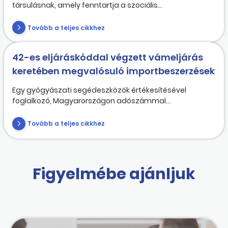
társulásnak, amely fenntartja a szociális...
Tovább a teljes cikkhez
42-es eljáráskóddal végzett vámeljárás
keretében megvalósuló importbeszerzések
Egy gyógyászati segédeszközök értékesítésével
foglalkozó, Magyarországon adószámmal...
Tovább a teljes cikkhez
Figyelmébe ajánljuk