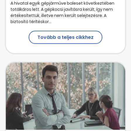
A hivatal egyik gépjárműve baleset következtében
totálkáros lett. A gépkocsi javításra került, így nem
értékesítettük, illetve nem került selejtezésre. A
biztosító térítéskor...
Tovább a teljes cikkhez