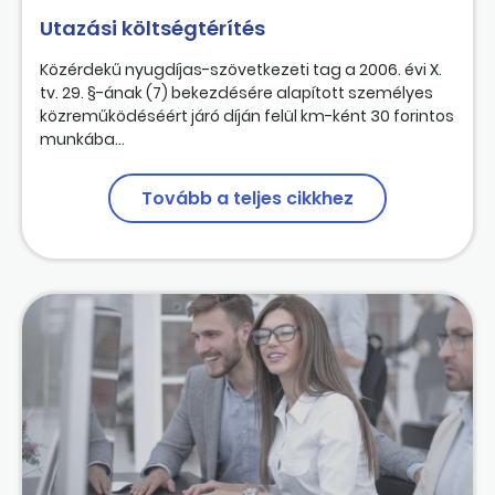
Utazási költségtérítés
Közérdekű nyugdíjas-szövetkezeti tag a 2006. évi X.
tv. 29. §-ának (7) bekezdésére alapított személyes
közreműködéséért járó díján felül km-ként 30 forintos
munkába...
Tovább a teljes cikkhez