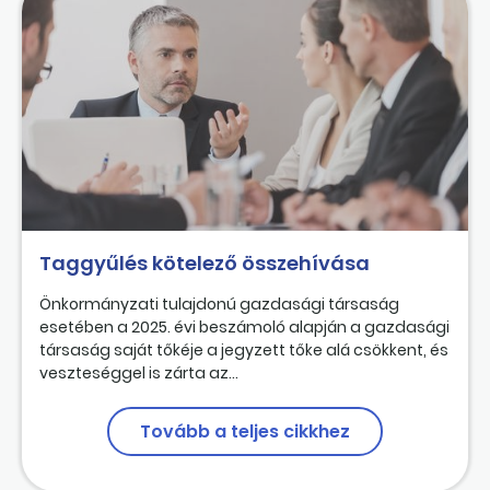
Taggyűlés kötelező összehívása
Önkormányzati tulajdonú gazdasági társaság
esetében a 2025. évi beszámoló alapján a gazdasági
társaság saját tőkéje a jegyzett tőke alá csökkent, és
veszteséggel is zárta az...
Tovább a teljes cikkhez