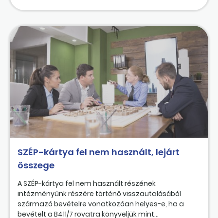
SZÉP-kártya fel nem használt, lejárt
összege
A SZÉP-kártya fel nem használt részének
intézményünk részére történő visszautalásából
származó bevételre vonatkozóan helyes-e, ha a
bevételt a B411/7 rovatra könyveljük mint...