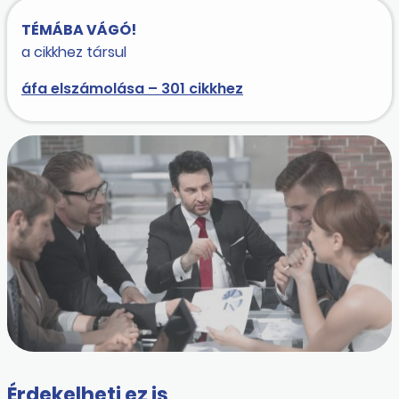
TÉMÁBA VÁGÓ!
a cikkhez társul
áfa elszámolása – 301 cikkhez
Érdekelheti ez is