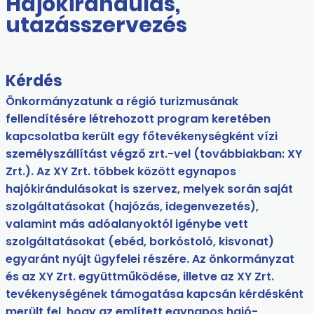
Hajókirándulás,
utazásszervezés
Kérdés
Önkormányzatunk a régió turizmusának
fellendítésére létrehozott program keretében
kapcsolatba került egy főtevékenységként vízi
személyszállítást végző zrt.-vel (továbbiakban: XY
Zrt.). Az XY Zrt. többek között egynapos
hajókirándulásokat is szervez, melyek során saját
szolgáltatásokat (hajózás, idegenvezetés),
valamint más adóalanyoktól igénybe vett
szolgáltatásokat (ebéd, borkóstoló, kisvonat)
egyaránt nyújt ügyfelei részére. Az önkormányzat
és az XY Zrt. együttműködése, illetve az XY Zrt.
tevékenységének támogatása kapcsán kérdésként
merült fel, hogy az említett egynapos hajó­