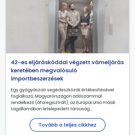
42-es eljáráskóddal végzett vámeljárás
keretében megvalósuló
importbeszerzések
Egy gyógyászati segédeszközök értékesítésével
foglalkozó, Magyarországon adószámmal
rendelkező (áfaregisztrált), az Európai Unió másik
tagállamában letelepedett társaság...
Tovább a teljes cikkhez