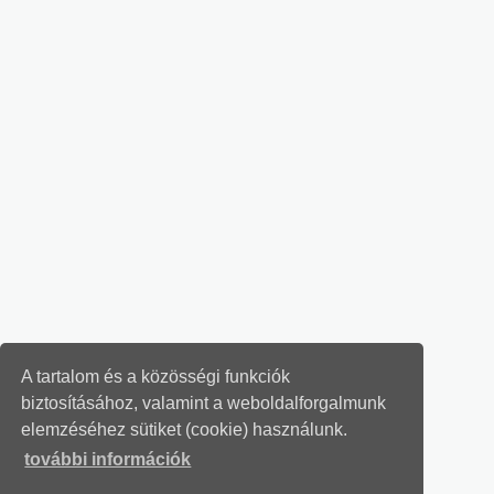
A tartalom és a közösségi funkciók
biztosításához, valamint a weboldalforgalmunk
elemzéséhez sütiket (cookie) használunk.
további információk