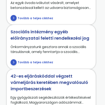
Az egyik óvoda ivókutat vásárolt, amelyet
betonozással kellett az udvarra biztonságosan...
Tovább a teljes cikkhez
Szociális intézmény egyéb
előirányzatai feletti rendelkezési jog
Önkormányzatunk gesztora annak a szociális
társulásnak, amely fenntartja a szociális...
Tovább a teljes cikkhez
42-es eljáráskóddal végzett
vámeljárás keretében megvalósuló
importbeszerzések
Egy gyógyászati segédeszközök értékesítésével
foglalkozó, Magyarországon adószámmal...