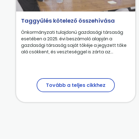
Taggyűlés kötelező összehívása
Önkormányzati tulajdonú gazdasági társaság
esetében a 2025. évi beszámoló alapján a
gazdasági társaság saját tőkéje a jegyzett tőke
alá csökkent, és veszteséggel is zárta az...
Tovább a teljes cikkhez