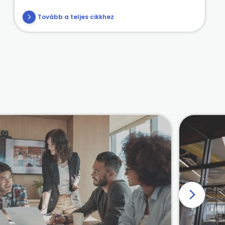
Tovább a teljes cikkhez