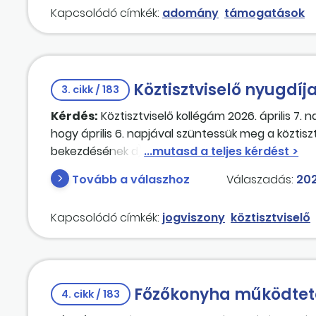
Kapcsolódó címkék:
adomány
támogatások
Köztisztviselő nyugdíj
3. cikk / 183
Kérdés:
Köztisztviselő kollégám 2026. április 7. 
hogy április 6. napjával szüntessük meg a köztiszt
bekezdésének d) pontja alapján felmentéssel kell 
Ugyanakkor a Kttv. 60. §-ának (10) bekezdése sze
Tovább a válaszhoz
Válaszadás:
202
hónapnak az utolsó napján szűnik meg, amikor a 
szolgálati időt megszerezte. Ez április 30. Helye
Kapcsolódó címkék:
jogviszony
köztisztviselő
szüntethető meg felmentéssel a jogviszony, öreg
Főzőkonyha működtet
4. cikk / 183