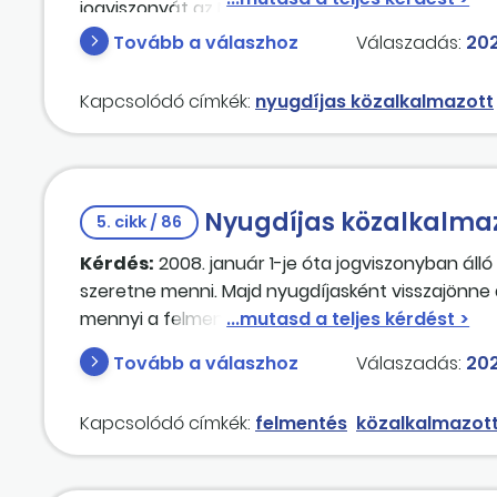
jogviszonyát az Mt. hatálya alá tartozóvá módos
feladatok és érvényesítés, vagy csak könyvelési 
Tovább a válaszhoz
Válaszadás:
202
fenntartása mellett megigényli a nyugdíjazását?
Kapcsolódó címkék:
nyugdíjas közalkalmazott
Nyugdíjas közalkalmaz
5. cikk / 86
Kérdés:
2008. január 1-je óta jogviszonyban álló
szeretne menni. Majd nyugdíjasként visszajönne 
mennyi a felmentési ideje?
Tovább a válaszhoz
Válaszadás:
202
Kapcsolódó címkék:
felmentés
közalkalmazott