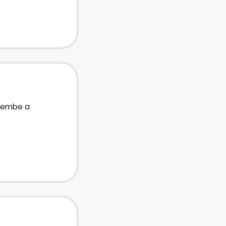
elembe a