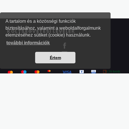
A tartalom és a közösségi funkciók
biztosításához, valamint a weboldalforgalmunk
KÖLTSÉGVETÉSI LEVELEK
elemzéséhez sütiket (cookie) használunk.
további információk
Értem
Részletek a bankkártyás fizetésről
Kérdések és válaszok a bankkártyás fizetésről