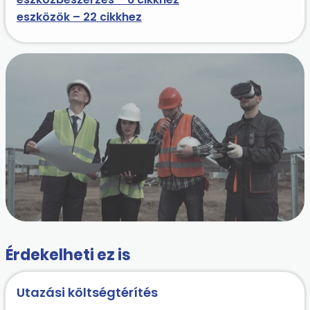
eszközök – 22 cikkhez
Érdekelheti ez is
Utazási költségtérítés