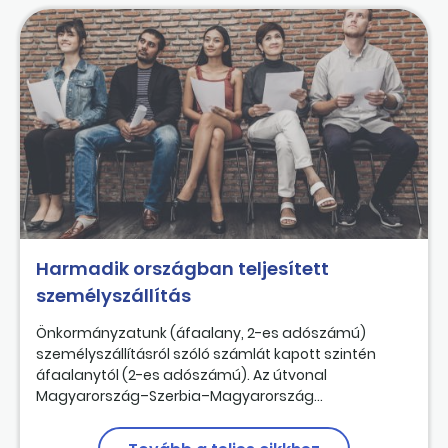
Harmadik országban teljesített
személyszállítás
Önkormányzatunk (áfaalany, 2-es adószámú)
személyszállításról szóló számlát kapott szintén
áfaalanytól (2-es adószámú). Az útvonal
Magyarország–Szerbia–Magyarország...