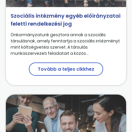
Szociális intézmény egyéb előirányzatai
feletti rendelkezési jog
Önkormányzatunk gesztora annak a szociális
társulásnak, amely fenntartja a szociális intézményt
mint költségvetési szervet. A társulás
munkaszervezeti feladatait a közös...
Tovább a teljes cikkhez