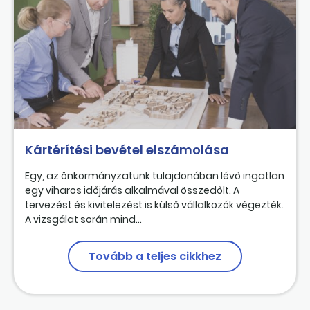
Kártérítési bevétel elszámolása
Egy, az önkormányzatunk tulajdonában lévő ingatlan
egy viharos időjárás alkalmával összedőlt. A
tervezést és kivitelezést is külső vállalkozók végezték.
A vizsgálat során mind...
Tovább a teljes cikkhez