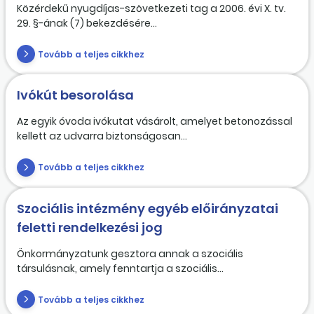
Közérdekű nyugdíjas-szövetkezeti tag a 2006. évi X. tv.
29. §-ának (7) bekezdésére...
Tovább a teljes cikkhez
Ivókút besorolása
Az egyik óvoda ivókutat vásárolt, amelyet betonozással
kellett az udvarra biztonságosan...
Tovább a teljes cikkhez
Szociális intézmény egyéb előirányzatai
feletti rendelkezési jog
Önkormányzatunk gesztora annak a szociális
társulásnak, amely fenntartja a szociális...
Tovább a teljes cikkhez