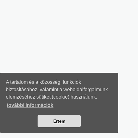
A tartalom és a közösségi funkciók
biztosításához, valamint a weboldalforgalmunk
elemzéséhez sütiket (cookie) használunk.
további információk
Értem