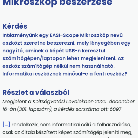
Mikroszkóp beszerzése
Kérdés
Intézményünk egy EASI-Scope Mikroszkóp nevű
eszközt szeretne beszerezni, mely lényegében egy
nagyító, aminek a képét USB-n keresztül
számítógépen/laptopon lehet megjeleníteni. Az
eszköz számítógép nélkül nem használható.
Informatikai eszköznek minősül-e a fenti eszköz?
Részlet a válaszból
Megjelent a Költségvetési Levelekben 2025. december
16-án (381. lapszám), a kérdés sorszáma ott: 6897
[…]
rendelkezik, nem informatikai célú a felhasználása,
csak az általa készített képet számítógép jeleníti meg,