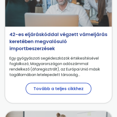
42-es eljáráskóddal végzett vámeljárás
keretében megvalósuló
importbeszerzések
Egy gyógyászati segédeszközök értékesítésével
foglalkozó, Magyarországon adószámmal
rendelkező (áfaregisztrált), az Európai Unió másik
tagállamában letelepedett társaság...
Tovább a teljes cikkhez