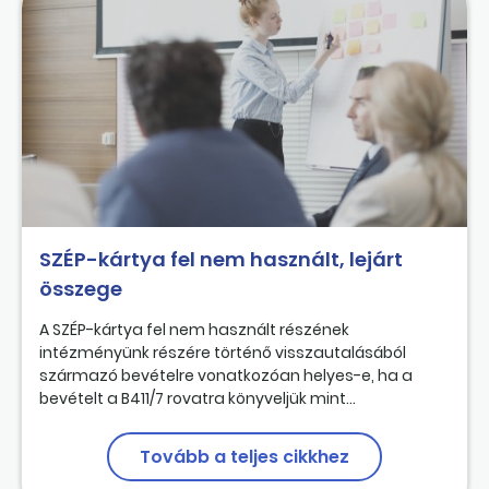
SZÉP-kártya fel nem használt, lejárt
összege
A SZÉP-kártya fel nem használt részének
intézményünk részére történő visszautalásából
származó bevételre vonatkozóan helyes-e, ha a
bevételt a B411/7 rovatra könyveljük mint...
Tovább a teljes cikkhez