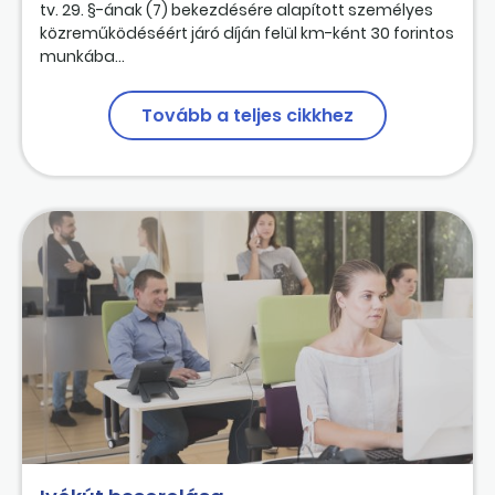
tv. 29. §-ának (7) bekezdésére alapított személyes
közreműködéséért járó díján felül km-ként 30 forintos
munkába...
Tovább a teljes cikkhez