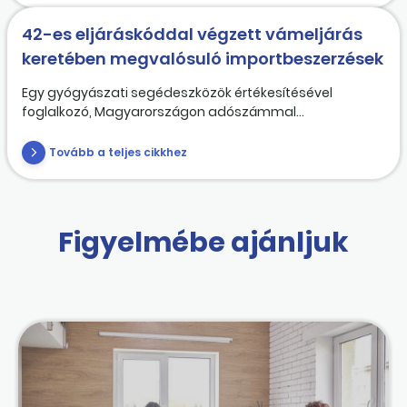
42-es eljáráskóddal végzett vámeljárás
keretében megvalósuló importbeszerzések
Egy gyógyászati segédeszközök értékesítésével
foglalkozó, Magyarországon adószámmal...
Tovább a teljes cikkhez
Figyelmébe ajánljuk