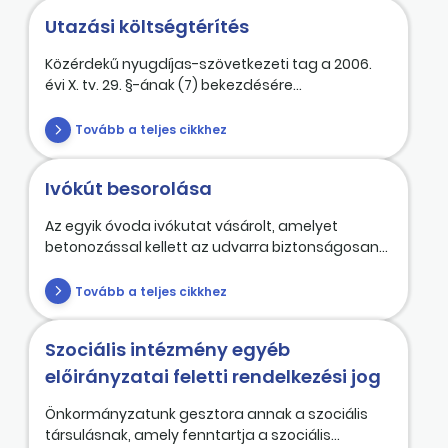
Utazási költségtérítés
Közérdekű nyugdíjas-szövetkezeti tag a 2006.
évi X. tv. 29. §-ának (7) bekezdésére...
Tovább a teljes cikkhez
Ivókút besorolása
Az egyik óvoda ivókutat vásárolt, amelyet
betonozással kellett az udvarra biztonságosan...
Tovább a teljes cikkhez
Szociális intézmény egyéb
előirányzatai feletti rendelkezési jog
Önkormányzatunk gesztora annak a szociális
társulásnak, amely fenntartja a szociális...