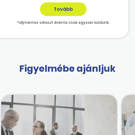
*díjmentes választ évente csak egyszer küldünk.
Figyelmébe ajánljuk