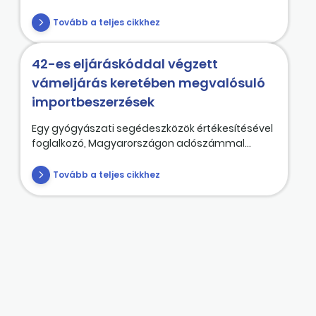
Tovább a teljes cikkhez
42-es eljáráskóddal végzett
vámeljárás keretében megvalósuló
importbeszerzések
Egy gyógyászati segédeszközök értékesítésével
foglalkozó, Magyarországon adószámmal...
Tovább a teljes cikkhez