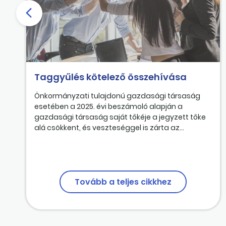
Taggyűlés kötelező összehívása
Önkormányzati tulajdonú gazdasági társaság
esetében a 2025. évi beszámoló alapján a
gazdasági társaság saját tőkéje a jegyzett tőke
alá csökkent, és veszteséggel is zárta az...
Tovább a teljes cikkhez