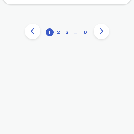
1
2
3
…
10