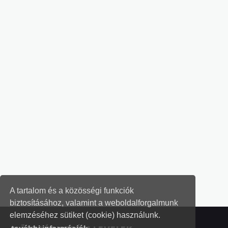
A tartalom és a közösségi funkciók
biztosításához, valamint a weboldalforgalmunk
elemzéséhez sütiket (cookie) használunk.